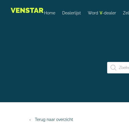
Home
Dealerlijst
Word
V
-dealer
Ze
‹
Terug naar overzicht