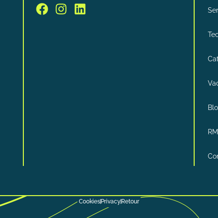
Ser
Tec
Ca
Va
Bl
RM
Co
Cookies
Privacy
Retour