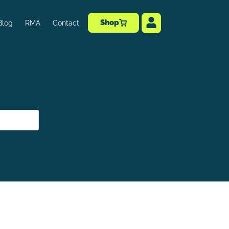
Shop
Blog
RMA
Contact