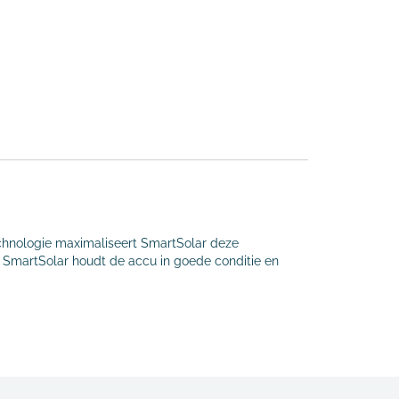
echnologie maximaliseert SmartSolar deze
d. SmartSolar houdt de accu in goede conditie en