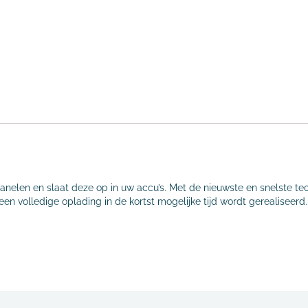
nelen en slaat deze op in uw accu’s. Met de nieuwste en snelste t
 een volledige oplading in de kortst mogelijke tijd wordt gerealiseer