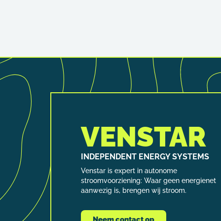
VENSTAR
INDEPENDENT ENERGY SYSTEMS
Venstar is expert in autonome
stroomvoorziening: Waar geen energienet
aanwezig is, brengen wij stroom.
Neem contact op