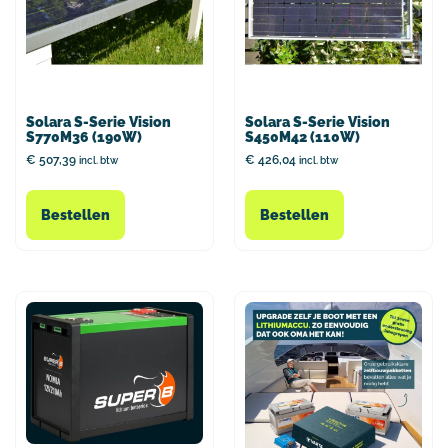
Solara S-Serie Vision
Solara S-Serie Vision
S770M36 (190W)
S450M42 (110W)
€
507,39
€
426,04
incl. btw
incl. btw
Bestellen
Bestellen