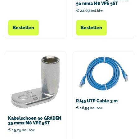
50 mm2 M8 VPE 5ST
€
22,69
incl. btw
Bestellen
Bestellen
RJ45 UTP Cable 3 m
€
16,94
incl. btw
Kabelschoen 90 GRADEN
35 mm2 M8 VPE 5ST
€
15,25
incl. btw