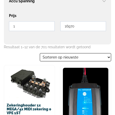
Accu Spanning
Prijs
Resultaat 1–12 van de 701 resultaten wordt getoond
Zekeringhouder 1x
MEGA/4x MIDI zekering 0
VPE 1ST