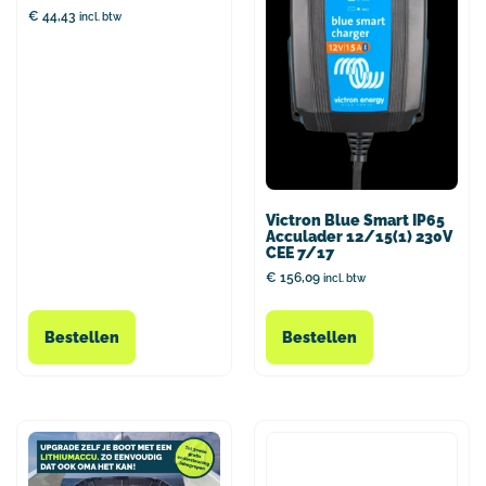
€
44,43
incl. btw
Victron Blue Smart IP65
Acculader 12/15(1) 230V
CEE 7/17
€
156,09
incl. btw
Bestellen
Bestellen