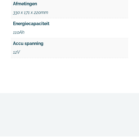
Afmetingen
330 x 171 x 220mm
Energiecapaciteit
110Ah
Accu spanning
12V