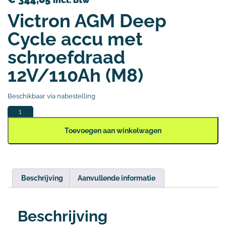
incl. btw
Victron AGM Deep
Cycle accu met
schroefdraad
12V/110Ah (M8)
Beschikbaar via nabestelling
Toevoegen aan winkelwagen
Beschrijving
Aanvullende informatie
Beschrijving