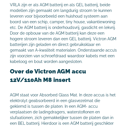
VRLA zijn er als AGM batterij en als GEL batterij, beide
modellen zijn gemaakt om langdurig stroom te kunnen
leveren voor bijvoorbeeld een huishoud systeem aan
boord van een schip, camper, tiny house, vakantiewoning
etc. De AGM batterij is onderhoudsvrij, gasdicht en lekvrij.
Door de opbouw van de AGM batterij kan deze een
hogere stroom leveren dan een GEL batterij. Victron AGM
batterijen zijn geladen en direct gebruiksklaar en
gemaakt van A-kwaliteit materialen. Onderstaande accu’s
zijn voorzien van schroefdraad waardoor kabels met een
kabeloog en bout worden aangesloten.
Over de Victron AGM accu
12V/110Ah M8 insert
AGM staat voor Absorbed Glass Mat. In deze accus is het
elektrolyt geabsorbeerd in een glasvezelmat die
geklemd is tussen de platen. In een AGM- accu
verplaatsen de ladingdragers, waterstofionen en
slufaationen, zich gemakkelijker tussen de platen dan in
een BEL batterij. Hierdoor is een AGM batterij geschikter