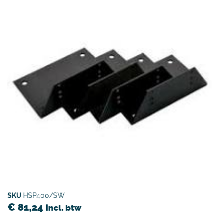
SKU
HSP400/SW
€
81,24
incl. btw