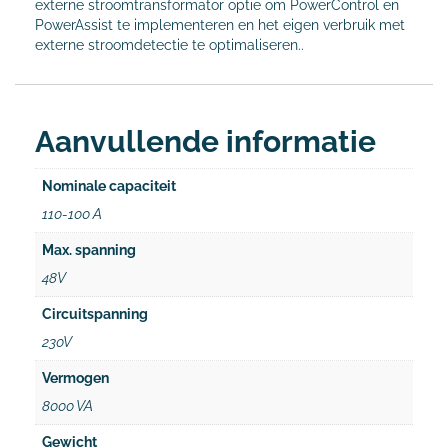
externe stroomtransformator optie om PowerControl en
PowerAssist te implementeren en het eigen verbruik met
externe stroomdetectie te optimaliseren..
Aanvullende informatie
Nominale capaciteit
110-100 A
Max. spanning
48V
Circuitspanning
230V
Vermogen
8000 VA
Gewicht