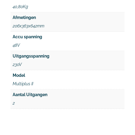
40,80Kg
Afmetingen
206x363x642mm
Accu spanning
48V
Uitgangsspanning
230V
Model
Multiplus II
Aantal Uitgangen
2