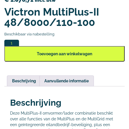
incl. btw
Victron MultiPlus-II
48/8000/110-100
Beschikbaar via nabestelling
Toevoegen aan winkelwagen
Beschrijving
Aanvullende informatie
Beschrijving
Deze MultiPlus-II omvormer/lader combinatie beschikt
over alle functies van de MultiPlus en de MultiGrid met
een geïntegreerde eilandbedrijf-beveiliging, plus een