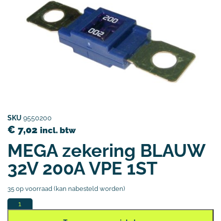
SKU
9550200
€
7,02
incl. btw
MEGA zekering BLAUW
32V 200A VPE 1ST
35 op voorraad (kan nabesteld worden)