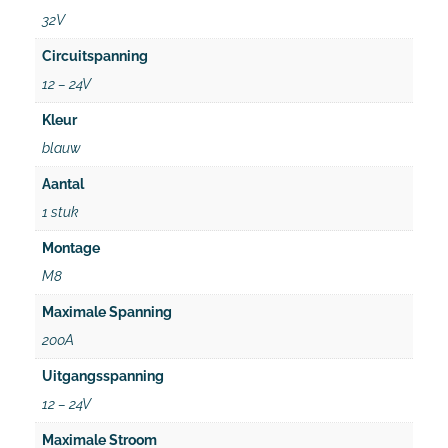
32V
Circuitspanning
12 – 24V
Kleur
blauw
Aantal
1 stuk
Montage
M8
Maximale Spanning
200A
Uitgangsspanning
12 – 24V
Maximale Stroom