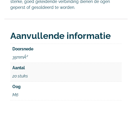
sterke, goed geleidende verbinding dienen de ogen
geperst of gesoldeerd te worden.
Aanvullende informatie
Doorsnede
35mmÂ²
Aantal
20 stuks
Oog
M6