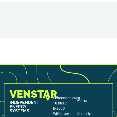
VENSTAR
Schoondonkweg
Home
INDEPENDENT
18 bus 7,
ENERGY
B-2830
SYSTEMS
Willebroek,
Dealerlijst