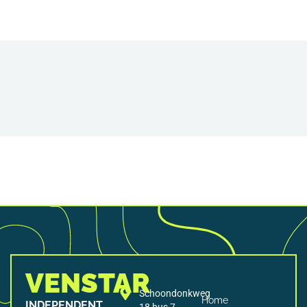
VENSTAR
Schoondonkweg
Home
INDEPENDENT