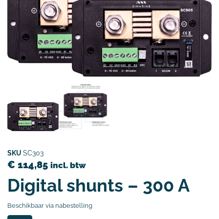
SKU
SC303
€
114,85
incl. btw
Digital shunts – 300 A
Beschikbaar via nabestelling