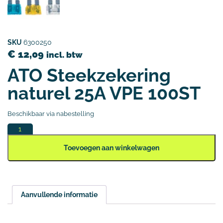
SKU
6300250
€
12,09
incl. btw
ATO Steekzekering
naturel 25A VPE 100ST
Beschikbaar via nabestelling
Toevoegen aan winkelwagen
Aanvullende informatie