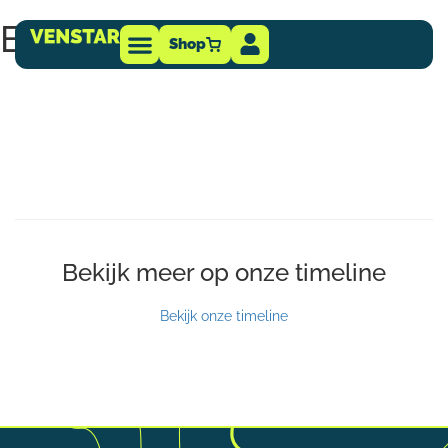
Etrusco
Shop
Technische info
-dealer
Bekijk meer op onze timeline
Bekijk onze timeline