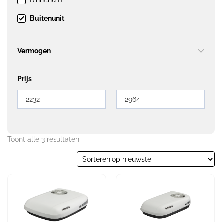
Binnenunit
Buitenunit
Vermogen
Prijs
Toont alle 3 resultaten