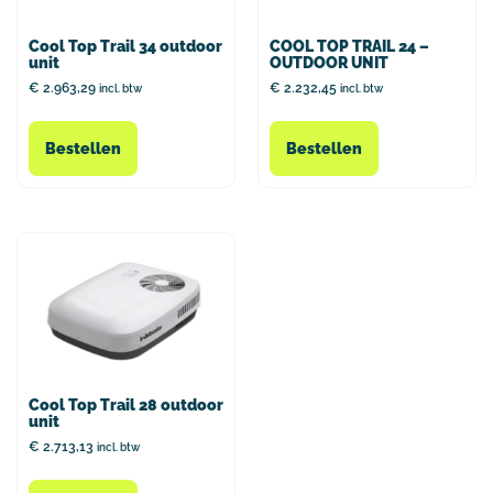
Cool Top Trail 34 outdoor
COOL TOP TRAIL 24 –
unit
OUTDOOR UNIT
€
2.963,29
€
2.232,45
incl. btw
incl. btw
Bestellen
Bestellen
Cool Top Trail 28 outdoor
unit
€
2.713,13
incl. btw